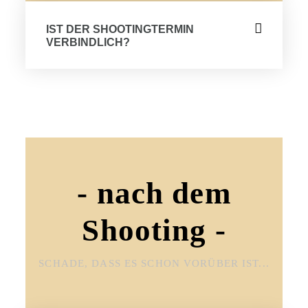
IST DER SHOOTINGTERMIN
VERBINDLICH?
- nach dem
Shooting -
SCHADE, DASS ES SCHON VORÜBER IST...