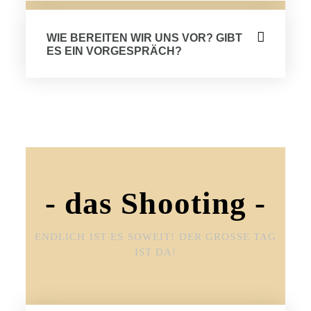
WIE BEREITEN WIR UNS VOR? GIBT
ES EIN VORGESPRÄCH?
- das Shooting -
ENDLICH IST ES SOWEIT! DER GROSSE TAG I
ST DA!