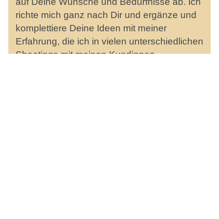
auf Deine Wünsche und Bedürfnisse ab. Ich
richte mich ganz nach Dir und ergänze und
komplettiere Deine Ideen mit meiner
Erfahrung, die ich in vielen unterschiedlichen
Shootings mit meinen Kundinnen
gesammelt habe. Du spielst die Hauptrolle
und alles dreht sich um Dich und Deinen
besonderen Moment.
Boudoir entdecken
Business und Personal
Branding