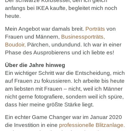
Der schwarze Korbsessel, den ich gleich
anfangs bei IKEA kaufte, begleitet mich noch
heute.
Mein Angebot war damals breit.
Porträts
von
Frauen und Männern,
Businessporträts,
Boudoir
,
Pärchen, undundund. Ich war in einer
Phase des Ausprobierens und ich liebte es!
Über die Jahre hinweg
Ein wichtiger Schritt war die Entscheidung, mich
auf Frauen zu fokussieren. Ich arbeite bis heute
am liebsten mit Frauen – nicht, weil ich Männer
nicht gerne fotografiere, sondern weil ich spüre,
dass hier meine größte Stärke liegt.
Ein echter Game Changer war im Januar 2020
die Investition in eine
professionelle Blitzanlage.