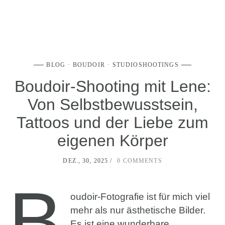
BLOG
BOUDOIR
STUDIOSHOOTINGS
Boudoir-Shooting mit Lene:
Von Selbstbewusstsein,
Tattoos und der Liebe zum
eigenen Körper
DEZ., 30, 2025
0 COMMENTS
B
oudoir-Fotografie ist für mich viel
mehr als nur ästhetische Bilder.
Es ist eine wunderbare