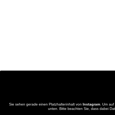
Sie sehen gerade einen Platzhalterinhalt von
Instagram
. Um auf 
unten. Bitte beachten Sie, dass dabei Da