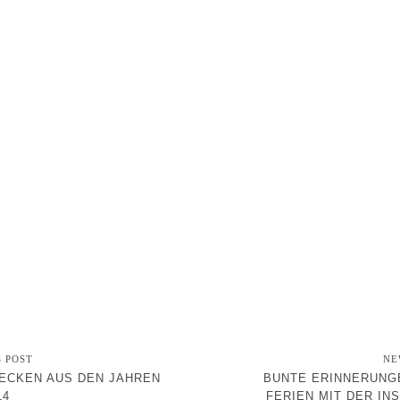
S POST
NE
ECKEN AUS DEN JAHREN
BUNTE ERINNERUNGE
14
FERIEN MIT DER IN