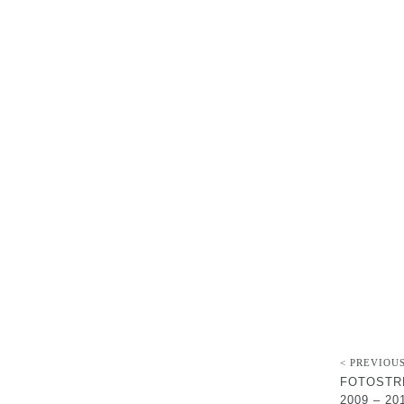
< PREVIOU
FOTOSTR
2009 – 20