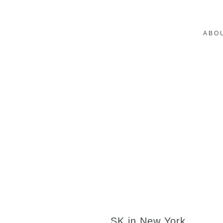
ABO
SK in New York