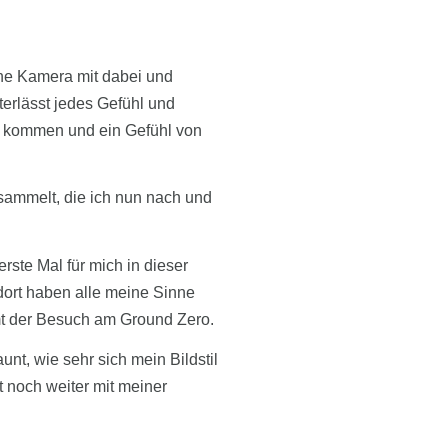
ine Kamera mit dabei und
erlässt jedes Gefühl und
zu kommen und ein Gefühl von
esammelt, die ich nun nach und
rste Mal für mich in dieser
dort haben alle meine Sinne
t der Besuch am Ground Zero.
unt, wie sehr sich mein Bildstil
t noch weiter mit meiner