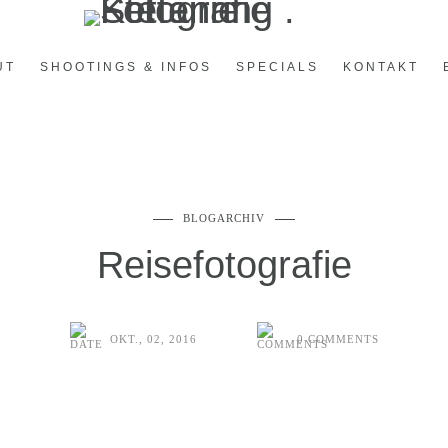
UT
SHOOTINGS & INFOS
SPECIALS
KONTAKT
BLOGARCHIV
Reisefotografie
OKT., 02, 2016
0 COMMENTS