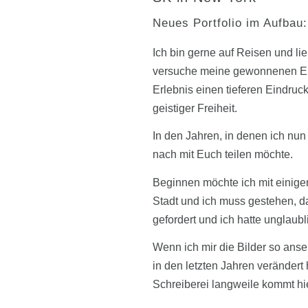
Neues Portfolio im Aufbau:
Ich bin gerne auf Reisen und l
versuche meine gewonnenen Ein
Erlebnis einen tieferen Eindru
geistiger Freiheit.
In den Jahren, in denen ich nun
nach mit Euch teilen möchte.
Beginnen möchte ich mit einigen
Stadt und ich muss gestehen, d
gefordert und ich hatte ungla
Wenn ich mir die Bilder so anseh
in den letzten Jahren verändert 
Schreiberei langweile kommt hie