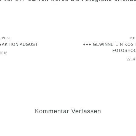
S POST
NE
GAKTION AUGUST
+++ GEWINNE EIN KOS
FOTOSHOO
2016
22. 
Kommentar Verfassen