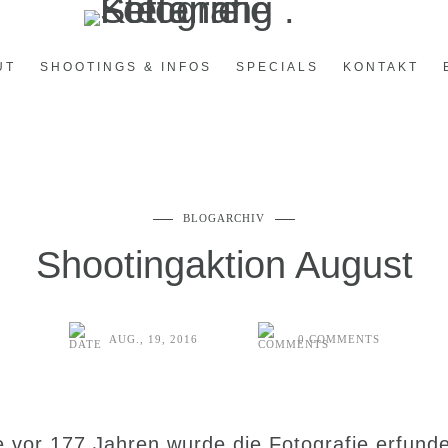
UT
SHOOTINGS & INFOS
SPECIALS
KONTAKT
BLOGARCHIV
Shootingaktion August
AUG., 19, 2016
0 COMMENTS
 vor 177 Jahren wurde die Fotografie erfund