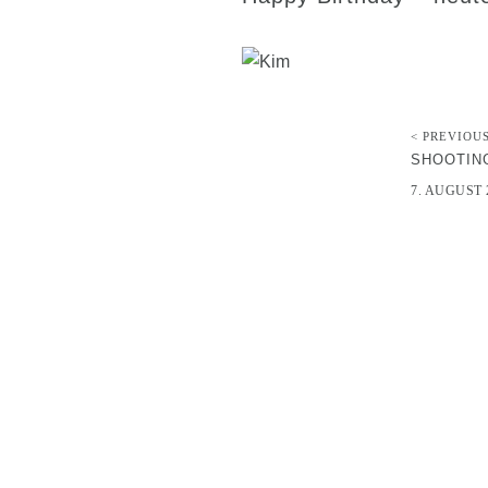
< PREVIOU
SHOOTIN
7. AUGUST 