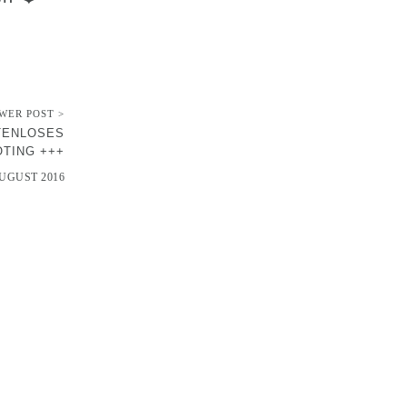
WER POST >
TENLOSES
TING +++
AUGUST 2016