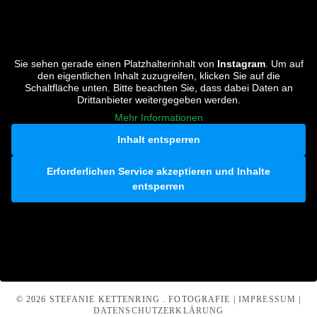
Sie sehen gerade einen Platzhalterinhalt von
Instagram
. Um auf
den eigentlichen Inhalt zuzugreifen, klicken Sie auf die
Schaltfläche unten. Bitte beachten Sie, dass dabei Daten an
Drittanbieter weitergegeben werden.
Mehr Informationen
Inhalt entsperren
Erforderlichen Service akzeptieren und Inhalte
entsperren
© 2026 STEFANIE KETTENRING . FOTOGRAFIE |
IMPRESSUM
|
DATENSCHUTZERKLÄRUNG