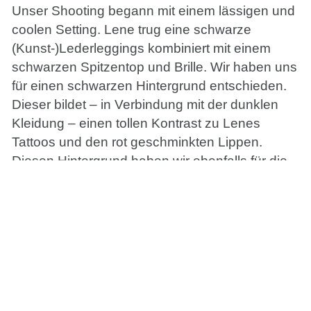
Unser Shooting begann mit einem lässigen und
coolen Setting. Lene trug eine schwarze
(Kunst-)Lederleggings kombiniert mit einem
schwarzen Spitzentop und Brille. Wir haben uns
für einen schwarzen Hintergrund entschieden.
Dieser bildet – in Verbindung mit der dunklen
Kleidung – einen tollen Kontrast zu Lenes
Tattoos und den rot geschminkten Lippen.
Diesen Hintergrund haben wir ebenfalls für die
Porträts mit dem Tuch gewählt, die zu meinen
Lieblingsbildern aus dem Shooting zählen.
„Einzigartigkeit ist viel cooler als perfekt“